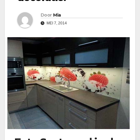
Door
Mia
MEI 7, 2014