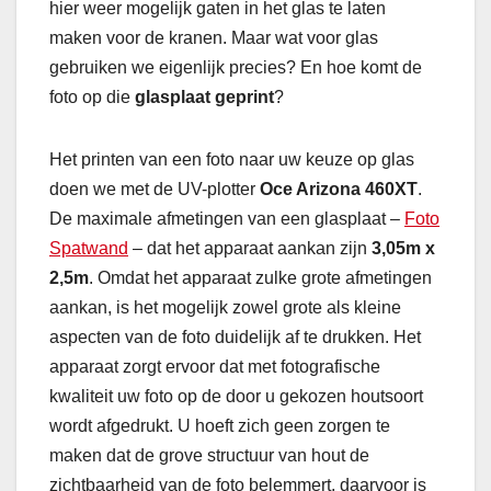
hier weer mogelijk gaten in het glas te laten
maken voor de kranen. Maar wat voor glas
gebruiken we eigenlijk precies? En hoe komt de
foto op die
glasplaat geprint
?
Het printen van een foto naar uw keuze op glas
doen we met de UV-plotter
Oce Arizona 460XT
.
De maximale afmetingen van een glasplaat –
Foto
Spatwand
– dat het apparaat aankan zijn
3,05m x
2,5m
. Omdat het apparaat zulke grote afmetingen
aankan, is het mogelijk zowel grote als kleine
aspecten van de foto duidelijk af te drukken. Het
apparaat zorgt ervoor dat met fotografische
kwaliteit uw foto op de door u gekozen houtsoort
wordt afgedrukt. U hoeft zich geen zorgen te
maken dat de grove structuur van hout de
zichtbaarheid van de foto belemmert, daarvoor is