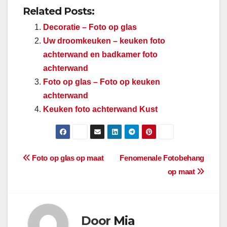
Related Posts:
Decoratie – Foto op glas
Uw droomkeuken – keuken foto
achterwand en badkamer foto
achterwand
Foto op glas – Foto op keuken
achterwand
Keuken foto achterwand Kust
Berichtnavigatie
Foto op glas op maat
Fenomenale Fotobehang
op maat
Door
Mia