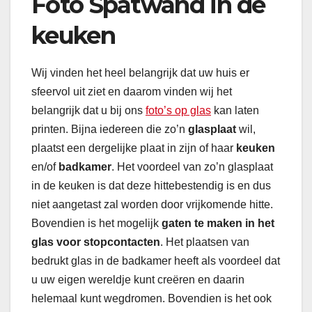
Foto Spatwand in de
keuken
Wij vinden het heel belangrijk dat uw huis er
sfeervol uit ziet en daarom vinden wij het
belangrijk dat u bij ons
foto’s op glas
kan laten
printen. Bijna iedereen die zo’n
glasplaat
wil,
plaatst een dergelijke plaat in zijn of haar
keuken
en/of
badkamer
. Het voordeel van zo’n glasplaat
in de keuken is dat deze hittebestendig is en dus
niet aangetast zal worden door vrijkomende hitte.
Bovendien is het mogelijk
gaten te maken in het
glas voor stopcontacten
. Het plaatsen van
bedrukt glas in de badkamer heeft als voordeel dat
u uw eigen wereldje kunt creëren en daarin
helemaal kunt wegdromen. Bovendien is het ook