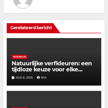
Gerelateerd bericht
INTERIEUR
Natuurlijke verfkleuren: een
tijdloze keuze voor elke
woning
AUG 8, 2026
MIA