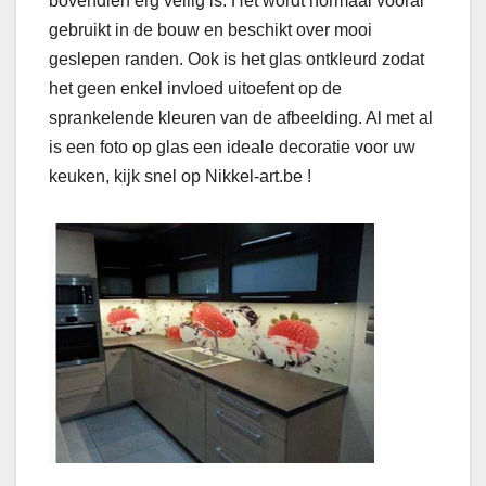
bovendien erg veilig is. Het wordt normaal vooral
gebruikt in de bouw en beschikt over mooi
geslepen randen. Ook is het glas ontkleurd zodat
het geen enkel invloed uitoefent op de
sprankelende kleuren van de afbeelding. Al met al
is een foto op glas een ideale decoratie voor uw
keuken, kijk snel op Nikkel-art.be !