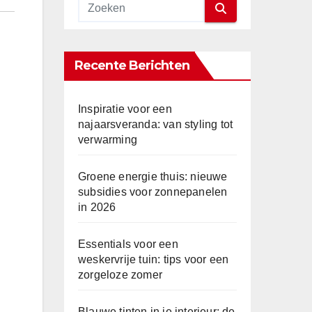
Recente Berichten
Inspiratie voor een
najaarsveranda: van styling tot
verwarming
Groene energie thuis: nieuwe
subsidies voor zonnepanelen
in 2026
Essentials voor een
weskervrije tuin: tips voor een
zorgeloze zomer
Blauwe tinten in je interieur: de