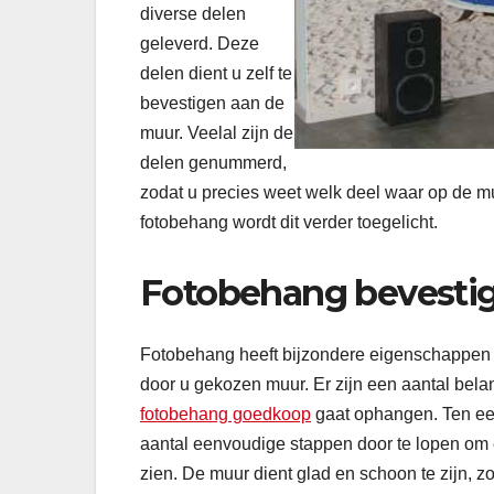
diverse delen
geleverd. Deze
delen dient u zelf te
bevestigen aan de
muur. Veelal zijn de
delen genummerd,
zodat u precies weet welk deel waar op de muu
fotobehang wordt dit verder toegelicht.
Fotobehang bevesti
Fotobehang heeft bijzondere eigenschappen 
door u gekozen muur. Er zijn een aantal bel
fotobehang goedkoop
gaat ophangen. Ten eers
aantal eenvoudige stappen door te lopen om e
zien. De muur dient glad en schoon te zijn, z