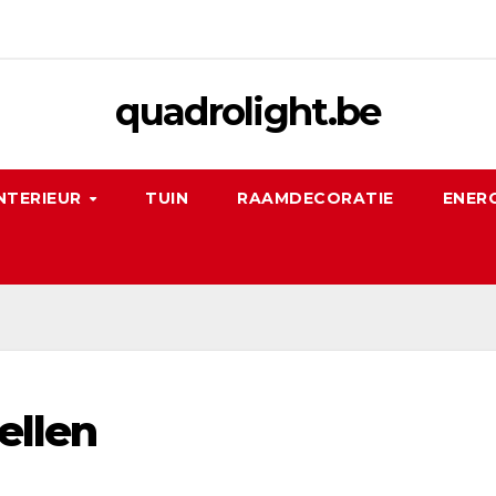
quadrolight.be
NTERIEUR
TUIN
RAAMDECORATIE
ENERG
ellen