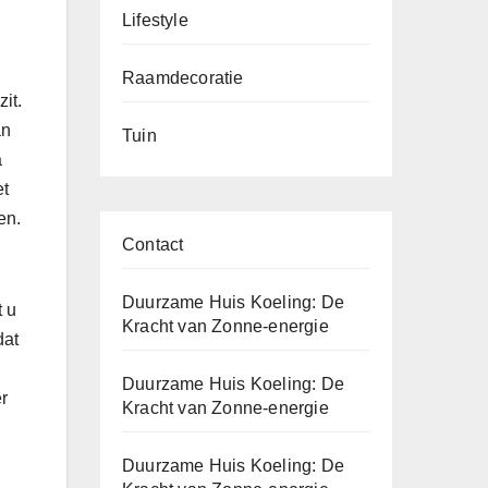
Lifestyle
Raamdecoratie
it.
an
Tuin
a
et
en.
Contact
Duurzame Huis Koeling: De
t u
Kracht van Zonne-energie
dat
Duurzame Huis Koeling: De
r
Kracht van Zonne-energie
Duurzame Huis Koeling: De