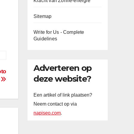
Kracht van Zonne-energie
Sitemap
Write for Us - Complete
Guidelines
Adverteren op
oto
deze website?
s
Een artikel of link plaatsen?
Neem contact op via
napiseo.com
.