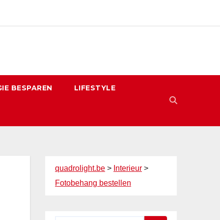
IE BESPAREN
LIFESTYLE
quadrolight.be
>
Interieur
>
Fotobehang bestellen