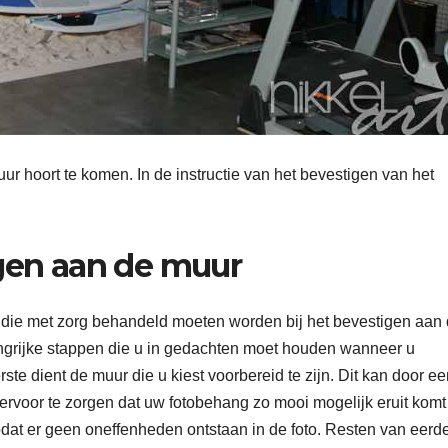
r hoort te komen. In de instructie van het bevestigen van het
gen aan de muur
die met zorg behandeld moeten worden bij het bevestigen aan
angrijke stappen die u in gedachten moet houden wanneer u
te dient de muur die u kiest voorbereid te zijn. Dit kan door ee
rvoor te zorgen dat uw fotobehang zo mooi mogelijk eruit komt
odat er geen oneffenheden ontstaan in de foto. Resten van eerd