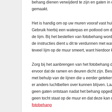
behang dienen verwijderd te zijn en gaten in
gemaakt.
Het is handig om op uw muren vooraf vast hulp
Gebruik hierbij een waterpas en potlood om d
de lijm. Bij het bestellen van fotobehang word
de instructies dient u dit te verdunnen met wa
teveel lijm op de muur smeert, want hierdoo
Zorg bij het aanbrengen van het fotobehang 
ervoor dat de ramen en deuren dicht zijn. Best
met behulp van de lijnen die u eerder geteken
er anders luchtbellen over kunnen blijven. La
geen gaten ontstaan nadat het behang opgedr
geen tocht staat op de muur en dat deze kan
fotobehang