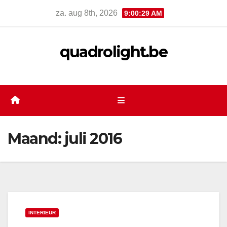
Skip
za. aug 8th, 2026
9:00:30 AM
to
content
quadrolight.be
Maand:
juli 2016
INTERIEUR