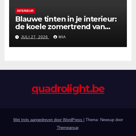
INTERIEUR
Blauwe tinten in je interieur:
de koele zomertrend van
2026
JULI 27, 2026
MIA
quadrolight.be
Met trots aangedreven door WordPress
|
Thema: Newsup door
Themeansar
.