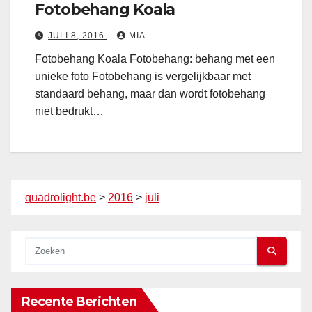
Fotobehang Koala
JULI 8, 2016
MIA
Fotobehang Koala Fotobehang: behang met een
unieke foto Fotobehang is vergelijkbaar met
standaard behang, maar dan wordt fotobehang
niet bedrukt…
quadrolight.be
>
2016
>
juli
Recente Berichten