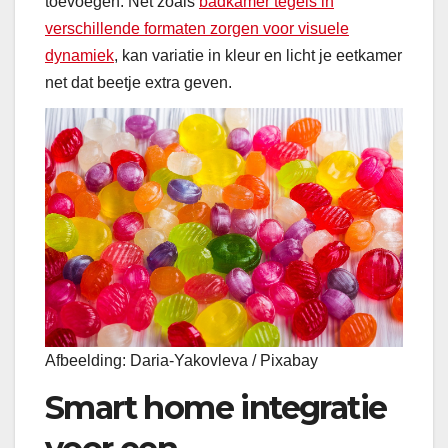
toevoegen. Net zoals
badkamer tegels in
verschillende formaten zorgen voor visuele
dynamiek
, kan variatie in kleur en licht je eetkamer
net dat beetje extra geven.
Afbeelding: Daria-Yakovleva / Pixabay
Smart home integratie