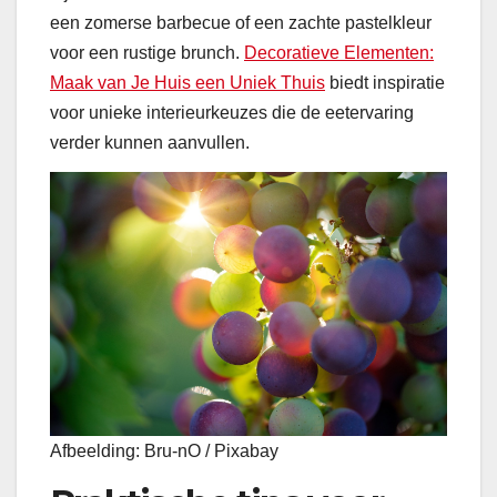
een zomerse barbecue of een zachte pastelkleur
voor een rustige brunch.
Decoratieve Elementen:
Maak van Je Huis een Uniek Thuis
biedt inspiratie
voor unieke interieurkeuzes die de eetervaring
verder kunnen aanvullen.
Afbeelding: Bru-nO / Pixabay