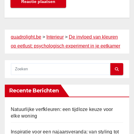
quadrolight.be
>
Interieur
>
De invloed van kleuren
op eetlust: psychologisch experiment in je eetkamer
Recente Berichten
Natuurlijke verfkleuren: een tijdloze keuze voor
elke woning
Inspiratie voor een najaarsveranda: van styling tot