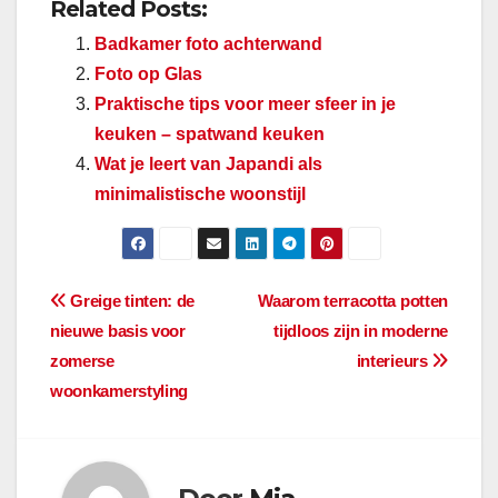
Related Posts:
Badkamer foto achterwand
Foto op Glas
Praktische tips voor meer sfeer in je
keuken – spatwand keuken
Wat je leert van Japandi als
minimalistische woonstijl
Berichtnavigatie
Greige tinten: de
Waarom terracotta potten
nieuwe basis voor
tijdloos zijn in moderne
zomerse
interieurs
woonkamerstyling