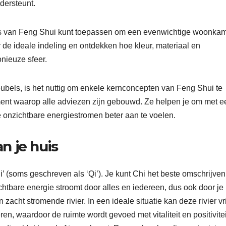
ndersteunt.
ipes van Feng Shui kunt toepassen om een evenwichtige woonka
r de ideale indeling en ontdekken hoe kleur, materiaal en
nieuze sfeer.
ubels, is het nuttig om enkele kernconcepten van Feng Shui te
ent waarop alle adviezen zijn gebouwd. Ze helpen je om met e
e onzichtbare energiestromen beter aan te voelen.
n je huis
’ (soms geschreven als ‘Qi’). Je kunt Chi het beste omschrijven
chtbare energie stroomt door alles en iedereen, dus ook door je
zacht stromende rivier. In een ideale situatie kan deze rivier vri
waardoor de ruimte wordt gevoed met vitaliteit en positivitei