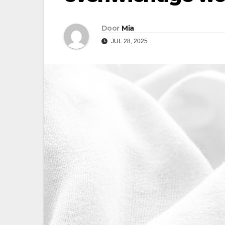
Door
Mia
JUL 28, 2025