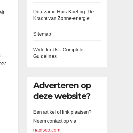
Duurzame Huis Koeling: De
eit
Kracht van Zonne-energie
Sitemap
Write for Us - Complete
e,
Guidelines
eze
Adverteren op
deze website?
Een artikel of link plaatsen?
Neem contact op via
napiseo.com
.