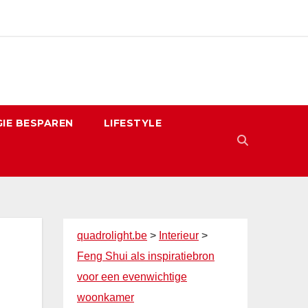
IE BESPAREN
LIFESTYLE
quadrolight.be
>
Interieur
>
Feng Shui als inspiratiebron
voor een evenwichtige
woonkamer