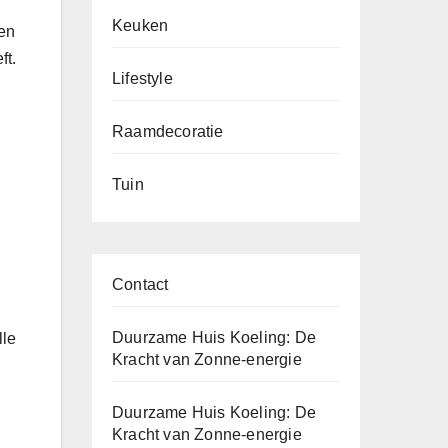
Keuken
Een
ft.
Lifestyle
Raamdecoratie
Tuin
Contact
Duurzame Huis Koeling: De
lle
Kracht van Zonne-energie
Duurzame Huis Koeling: De
Kracht van Zonne-energie