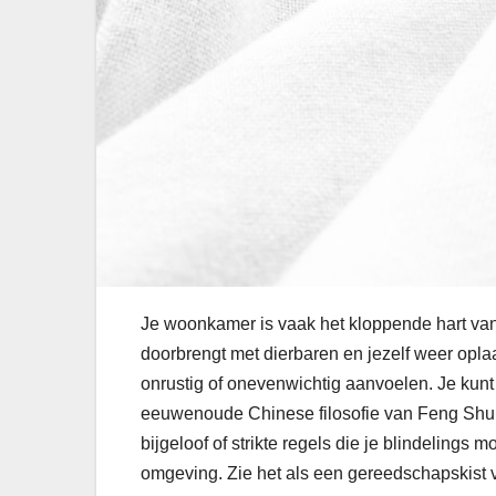
Je woonkamer is vaak het kloppende hart van j
doorbrengt met dierbaren en jezelf weer oplaa
onrustig of onevenwichtig aanvoelen. Je kunt d
eeuwenoude Chinese filosofie van Feng Shui e
bijgeloof of strikte regels die je blindelings
omgeving. Zie het als een gereedschapskist 