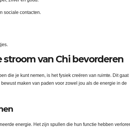
 en sociale contacten.
jes.
e stroom van Chi bevorderen
n die je kunt nemen, is het fysiek creëren van ruimte. Dit gaat
t bewust maken van paden voor zowel jou als de energie in de
imen
eerde energie. Het zijn spullen die hun functie hebben verlore