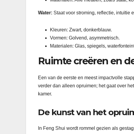
Water:
Staat voor stroming, reflectie, intuïtie
Kleuren: Zwart, donkerblauw.
Vormen: Golvend, asymmetrisch.
Materialen: Glas, spiegels, waterfonteint
Ruimte creëren en d
Een van de eerste en meest impactvolle stappe
verder dan alleen opruimen; het gaat over he
kamer.
De kunst van het opru
In Feng Shui wordt rommel gezien als gestagn