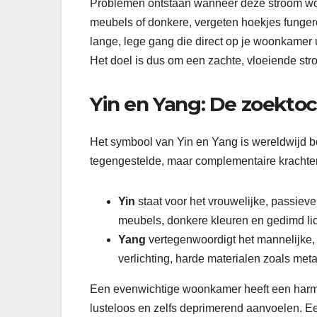
Problemen ontstaan wanneer deze stroom wor
meubels of donkere, vergeten hoekjes funger
lange, lege gang die direct op je woonkamer u
Het doel is dus om een zachte, vloeiende str
Yin en Yang: De zoektoc
Het symbool van Yin en Yang is wereldwijd be
tegengestelde, maar complementaire krachte
Yin
staat voor het vrouwelijke, passiev
meubels, donkere kleuren en gedimd lic
Yang
vertegenwoordigt het mannelijke, 
verlichting, harde materialen zoals meta
Een evenwichtige woonkamer heeft een harmo
lusteloos en zelfs deprimerend aanvoelen. Een