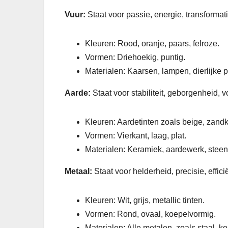
Vuur:
Staat voor passie, energie, transformat
Kleuren: Rood, oranje, paars, felroze.
Vormen: Driehoekig, puntig.
Materialen: Kaarsen, lampen, dierlijke pr
Aarde:
Staat voor stabiliteit, geborgenheid, v
Kleuren: Aardetinten zoals beige, zandkl
Vormen: Vierkant, laag, plat.
Materialen: Keramiek, aardewerk, steen,
Metaal:
Staat voor helderheid, precisie, efficië
Kleuren: Wit, grijs, metallic tinten.
Vormen: Rond, ovaal, koepelvormig.
Materialen: Alle metalen, zoals staal, ko