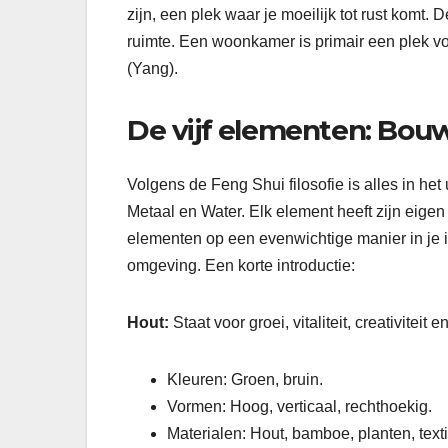
zijn, een plek waar je moeilijk tot rust komt. 
ruimte. Een woonkamer is primair een plek voo
(Yang).
De vijf elementen: Bou
Volgens de Feng Shui filosofie is alles in he
Metaal en Water. Elk element heeft zijn eig
elementen op een evenwichtige manier in je i
omgeving. Een korte introductie:
Hout:
Staat voor groei, vitaliteit, creativiteit
Kleuren: Groen, bruin.
Vormen: Hoog, verticaal, rechthoekig.
Materialen: Hout, bamboe, planten, text