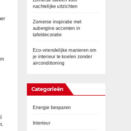
nachtelijke uitzichten
mer
Zomerse inspiratie met
aubergine accenten in
tafeldecoratie
Eco-vriendelijke manieren om
je interieur te koelen zonder
en
airconditioning
Categorieën
Energie besparen
j
Interieur
t.