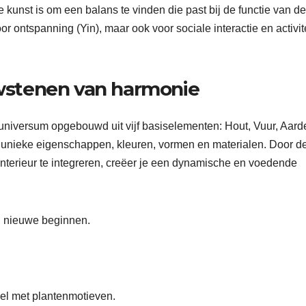
De kunst is om een balans te vinden die past bij de functie van de
r ontspanning (Yin), maar ook voor sociale interactie en activit
wstenen van harmonie
t universum opgebouwd uit vijf basiselementen: Hout, Vuur, Aard
en unieke eigenschappen, kleuren, vormen en materialen. Door d
nterieur te integreren, creëer je een dynamische en voedende
 en nieuwe beginnen.
iel met plantenmotieven.