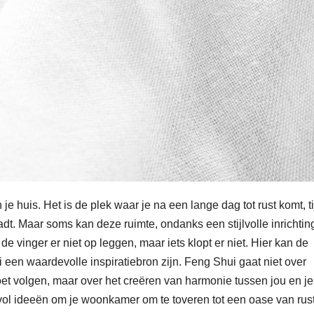
e huis. Het is de plek waar je na een lange dag tot rust komt, ti
dt. Maar soms kan deze ruimte, ondanks een stijlvolle inrichtin
e vinger er niet op leggen, maar iets klopt er niet. Hier kan de
en waardevolle inspiratiebron zijn. Feng Shui gaat niet over
 moet volgen, maar over het creëren van harmonie tussen jou en je
vol ideeën om je woonkamer om te toveren tot een oase van rus