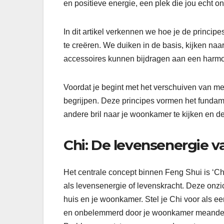
en positieve energie, een plek die jou echt o
In dit artikel verkennen we hoe je de princ
te creëren. We duiken in de basis, kijken naa
accessoires kunnen bijdragen aan een harmo
Voordat je begint met het verschuiven van me
begrijpen. Deze principes vormen het fundam
andere bril naar je woonkamer te kijken en d
Chi: De levensenergie va
Het centrale concept binnen Feng Shui is ‘Chi
als levensenergie of levenskracht. Deze onzi
huis en je woonkamer. Stel je Chi voor als een 
en onbelemmerd door je woonkamer meanderen, 