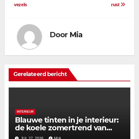
vezels
rust
Door
Mia
Gerelateerd bericht
INTERIEUR
Blauwe tinten in je interieur:
de koele zomertrend van
2026
JUL 27, 2026
MIA