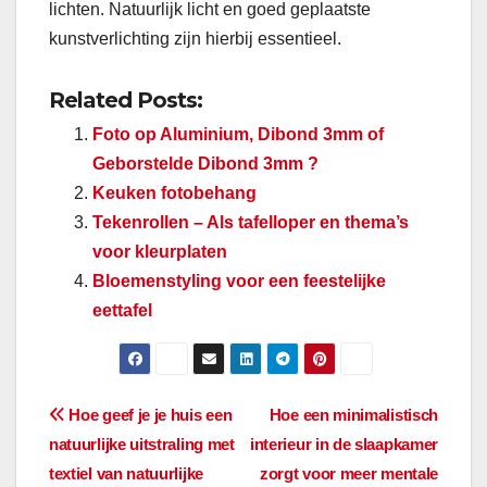
lichten. Natuurlijk licht en goed geplaatste
kunstverlichting zijn hierbij essentieel.
Related Posts:
Foto op Aluminium, Dibond 3mm of
Geborstelde Dibond 3mm ?
Keuken fotobehang
Tekenrollen – Als tafelloper en thema’s
voor kleurplaten
Bloemenstyling voor een feestelijke
eettafel
Berichtnavigatie
Hoe geef je je huis een
Hoe een minimalistisch
natuurlijke uitstraling met
interieur in de slaapkamer
textiel van natuurlijke
zorgt voor meer mentale