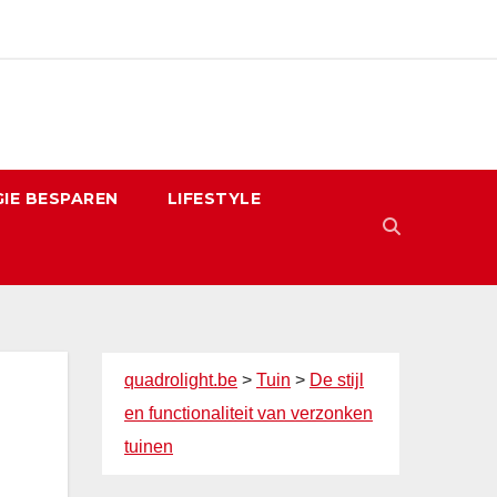
IE BESPAREN
LIFESTYLE
quadrolight.be
>
Tuin
>
De stijl
en functionaliteit van verzonken
tuinen