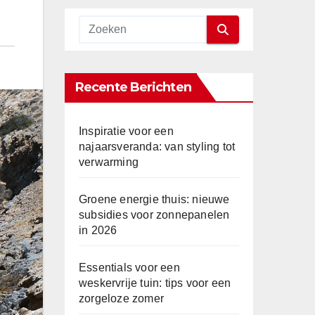
Recente Berichten
Inspiratie voor een
najaarsveranda: van styling tot
verwarming
Groene energie thuis: nieuwe
subsidies voor zonnepanelen
in 2026
Essentials voor een
weskervrije tuin: tips voor een
zorgeloze zomer