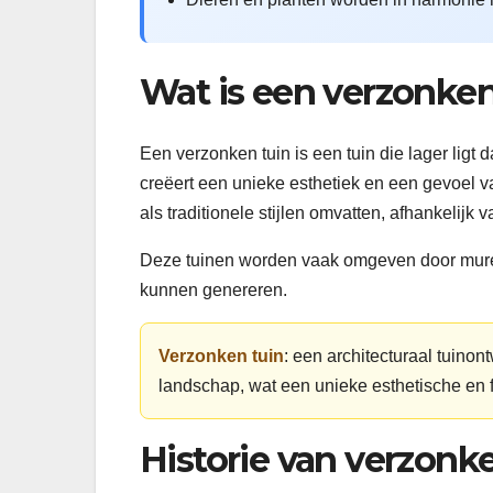
Wat is een verzonken
Een verzonken tuin is een tuin die lager lig
creëert een unieke esthetiek en een gevoel v
als traditionele stijlen omvatten, afhankelijk 
Deze tuinen worden vaak omgeven door muren
kunnen genereren.
Verzonken tuin
: een architecturaal tuino
landschap, wat een unieke esthetische en 
Historie van verzonk