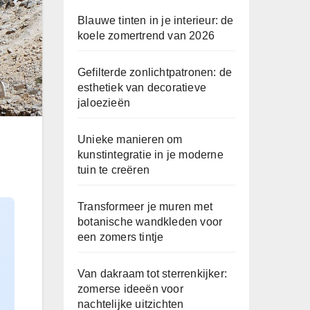
Blauwe tinten in je interieur: de
koele zomertrend van 2026
Gefilterde zonlichtpatronen: de
esthetiek van decoratieve
jaloezieën
Unieke manieren om
kunstintegratie in je moderne
tuin te creëren
Transformeer je muren met
botanische wandkleden voor
een zomers tintje
Van dakraam tot sterrenkijker:
zomerse ideeën voor
nachtelijke uitzichten