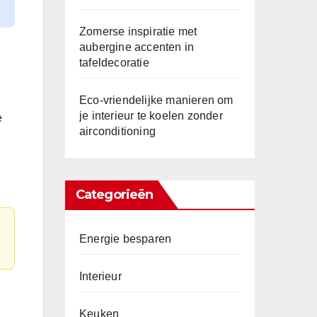
Zomerse inspiratie met
aubergine accenten in
tafeldecoratie
Eco-vriendelijke manieren om
je interieur te koelen zonder
e
airconditioning
Categorieën
Energie besparen
Interieur
Keuken