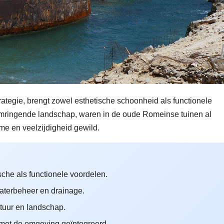
rategie, brengt zowel esthetische schoonheid als functionele
omringende landschap, waren in de oude Romeinse tuinen al
me en veelzijdigheid gewild.
che als functionele voordelen.
waterbeheer en drainage.
ctuur en landschap.
met de omgeving geïntegreerd.