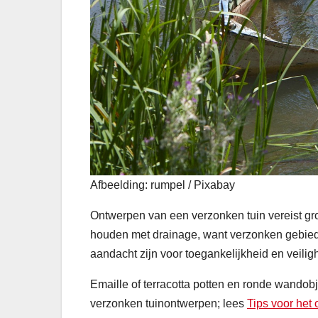
Afbeelding: rumpel / Pixabay
Ontwerpen van een verzonken tuin vereist gro
houden met drainage, want verzonken gebiede
aandacht zijn voor toegankelijkheid en veili
Emaille of terracotta potten en ronde wandob
verzonken tuinontwerpen; lees
Tips voor het