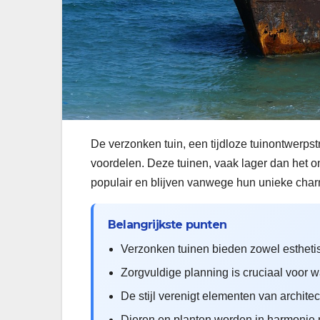
De verzonken tuin, een tijdloze tuinontwerpst
voordelen. Deze tuinen, vaak lager dan het 
populair en blijven vanwege hun unieke char
Belangrijkste punten
Verzonken tuinen bieden zowel esthetis
Zorgvuldige planning is cruciaal voor 
De stijl verenigt elementen van archite
Dieren en planten worden in harmonie 