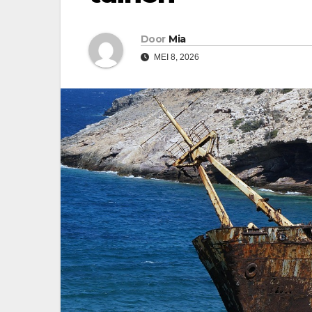
Door
Mia
MEI 8, 2026