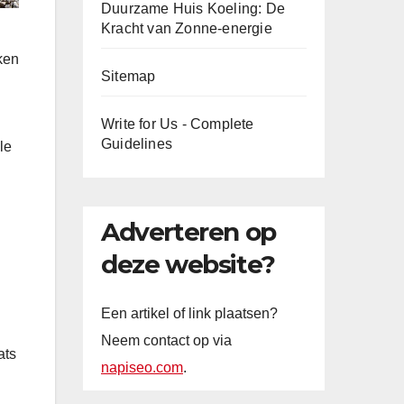
Duurzame Huis Koeling: De
Kracht van Zonne-energie
ken
Sitemap
Write for Us - Complete
Guidelines
le
Adverteren op
deze website?
Een artikel of link plaatsen?
Neem contact op via
ats
napiseo.com
.