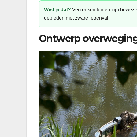
Wist je dat?
Verzonken tuinen zijn bewezen 
gebieden met zware regenval.
Ontwerp overwegin