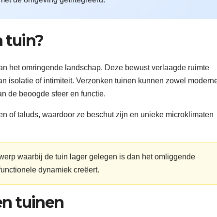
 tuin?
t dan het omringende landschap. Deze bewust verlaagde ruimte
an isolatie of intimiteit. Verzonken tuinen kunnen zowel modern
van de beoogde sfeer en functie.
 of taluds, waardoor ze beschut zijn en unieke microklimaten
ntwerp waarbij de tuin lager gelegen is dan het omliggende
functionele dynamiek creëert.
en tuinen