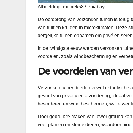
Afbeelding: moniek58 / Pixabay
De oorsprong van verzonken tuinen is terug 
van fruit en kruiden in microklimaten. Deze s
dergelijke tuinen opnamen om privé en seren
In de twintigste eeuw werden verzonken tuine
voordelen, zoals windbescherming en verbet
De voordelen van ve
Verzonken tuinen bieden zowel esthetische al
gevoel van privacy en afzondering, ideaal v
bevorderen en wind beschermen, wat essentiee
Door gebruik te maken van lower ground kan e
voor planten en kleine dieren, waardoor biodi