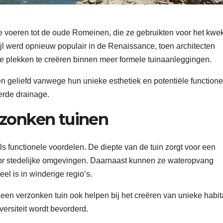
te voeren tot de oude Romeinen, die ze gebruikten voor het kwe
tijl werd opnieuw populair in de Renaissance, toen architecten
e plekken te creëren binnen meer formele tuinaanleggingen.
n geliefd vanwege hun unieke esthetiek en potentiële functione
erde drainage.
rzonken tuinen
s functionele voordelen. De diepte van de tuin zorgt voor een
oor stedelijke omgevingen. Daarnaast kunnen ze wateropvang
l is in winderige regio’s.
en verzonken tuin ook helpen bij het creëren van unieke habit
versiteit wordt bevorderd.