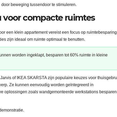
n door beweging tussendoor te stimuleren.
au voor compacte ruimtes
oor een klein appartement vereist een focus op ruimtebesparing
ies zijn ideaal om ruimte optimaal te benutten.
nnen worden ingeklapt, besparen tot 60% ruimte in kleine
y Jarvis of IKEA SKARSTA zijn populaire keuzes voor thuisgebru
werp. Ze kunnen eenvoudig worden geïntegreerd in
eve oplossingen zoals wandgemonteerde werkstations besparen