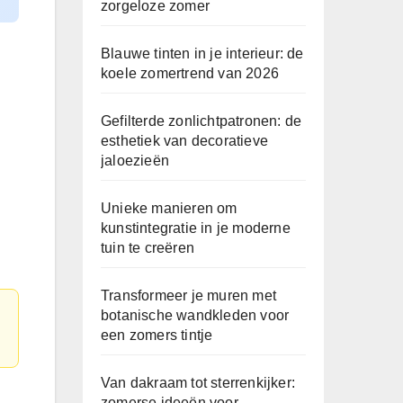
zorgeloze zomer
Blauwe tinten in je interieur: de
koele zomertrend van 2026
Gefilterde zonlichtpatronen: de
esthetiek van decoratieve
jaloezieën
Unieke manieren om
kunstintegratie in je moderne
tuin te creëren
Transformeer je muren met
botanische wandkleden voor
een zomers tintje
Van dakraam tot sterrenkijker:
zomerse ideeën voor