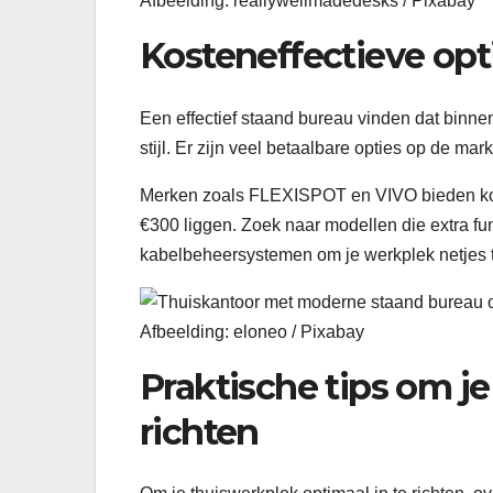
Afbeelding: reallywellmadedesks / Pixabay
Kosteneffectieve opt
Een effectief staand bureau vinden dat binnen
stijl. Er zijn veel betaalbare opties op de mar
Merken zoals FLEXISPOT en VIVO bieden kos
€300 liggen. Zoek naar modellen die extra f
kabelbeheersystemen om je werkplek netjes 
Afbeelding: eloneo / Pixabay
Praktische tips om je 
richten