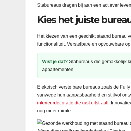
Stabureaus dragen bij aan een actiever leve
Kies het juiste bure
Het kiezen van een geschikt staand bureau v
functionaliteit. Verstelbare en opvouwbare opt
Wist je dat?
Stabureaus die gemakkelijk ku
appartementen.
Elektrisch verstelbare bureaus zoals de Full
vanwege hun aanpasbaarheid en stijlvol ont
interieurdecoratie die rust uitstraalt
. Innovati
nog meer ruimte.