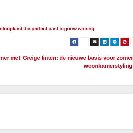
 inloopkast die perfect past bij jouw woning
mer met
Greige tinten: de nieuwe basis voor zome
woonkamerstylin