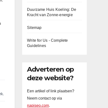
n.
Duurzame Huis Koeling: De
Kracht van Zonne-energie
n
Sitemap
Write for Us - Complete
Guidelines
Adverteren op
deze website?
Een artikel of link plaatsen?
rk.
Neem contact op via
napiseo.com
.