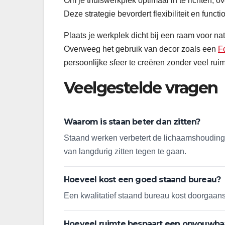
Om je thuiswerkplek optimaal in te richten, 
Deze strategie bevordert flexibiliteit en functio
Plaats je werkplek dicht bij een raam voor natu
Overweeg het gebruik van decor zoals een
F
persoonlijke sfeer te creëren zonder veel rui
Veelgestelde vragen
Waarom is staan beter dan zitten?
Staand werken verbetert de lichaamshouding,
van langdurig zitten tegen te gaan.
Hoeveel kost een goed staand bureau?
Een kwalitatief staand bureau kost doorgaans
Hoeveel ruimte bespaart een opvouwba