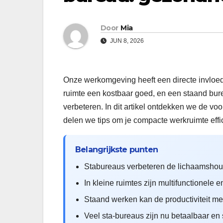
Door
Mia
JUN 8, 2026
Onze werkomgeving heeft een directe invloed 
ruimte een kostbaar goed, en een staand bure
verbeteren. In dit artikel ontdekken we de v
delen we tips om je compacte werkruimte effici
Belangrijkste punten
Stabureaus verbeteren de lichaamshou
In kleine ruimtes zijn multifunctionele 
Staand werken kan de productiviteit m
Veel sta-bureaus zijn nu betaalbaar en s