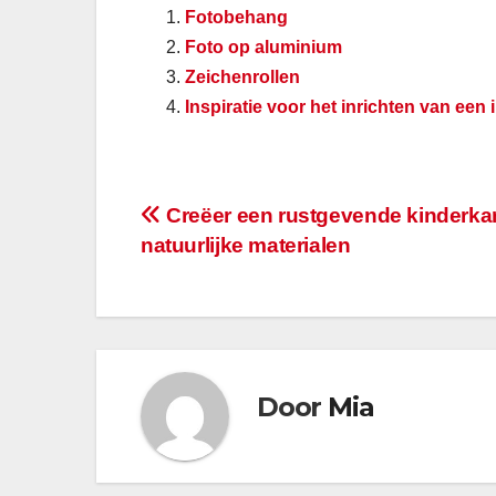
Fotobehang
Foto op aluminium
Zeichenrollen
Inspiratie voor het inrichten van een
Berichtnavigatie
Creëer een rustgevende kinderka
natuurlijke materialen
Door
Mia