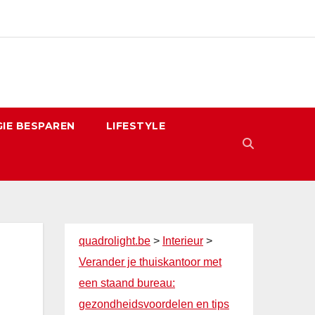
IE BESPAREN
LIFESTYLE
quadrolight.be
>
Interieur
>
Verander je thuiskantoor met
een staand bureau:
gezondheidsvoordelen en tips