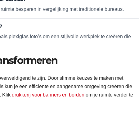
imte besparen in vergelijking met traditionele bureaus.
?
ls plexiglas foto’s om een stijlvolle werkplek te creëren die
transformeren
 overweldigend te zijn. Door slimme keuzes te maken met
ls kun je een efficiënte en aangename omgeving creëren die
. Klik
drukkerij voor banners en borden
om je ruimte verder te