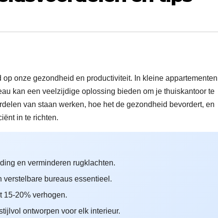
op onze gezondheid en productiviteit. In kleine appartementen
au kan een veelzijdige oplossing bieden om je thuiskantoor te
oordelen van staan werken, hoe het de gezondheid bevordert, en
ënt in te richten.
ding en verminderen rugklachten.
en verstelbare bureaus essentieel.
et 15-20% verhogen.
tijlvol ontworpen voor elk interieur.