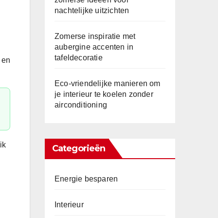
nachtelijke uitzichten
Zomerse inspiratie met
aubergine accenten in
tafeldecoratie
 en
Eco-vriendelijke manieren om
je interieur te koelen zonder
airconditioning
ik
Categorieën
Energie besparen
Interieur