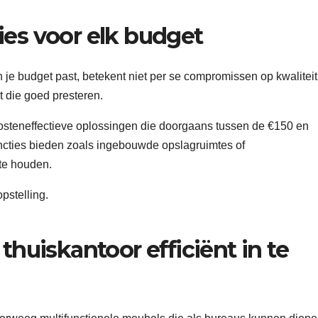
ies voor elk budget
 je budget past, betekent niet per se compromissen op kwaliteit
kt die goed presteren.
teneffectieve oplossingen die doorgaans tussen de €150 en
uncties bieden zoals ingebouwde opslagruimtes of
te houden.
thuiskantoor efficiënt in te