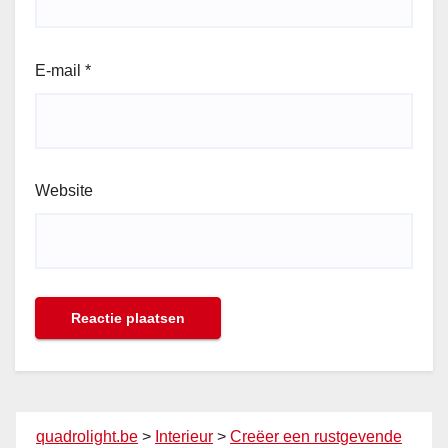
E-mail
*
Website
quadrolight.be
>
Interieur
>
Creëer een rustgevende